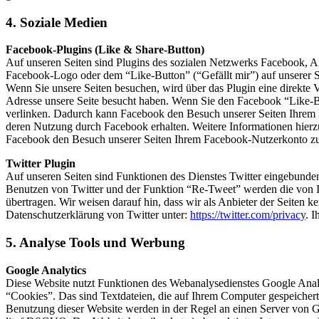
4. Soziale Medien
Facebook-Plugins (Like & Share-Button)
Auf unseren Seiten sind Plugins des sozialen Netzwerks Facebook, A
Facebook-Logo oder dem “Like-Button” (“Gefällt mir”) auf unserer Se
Wenn Sie unsere Seiten besuchen, wird über das Plugin eine direkte 
Adresse unsere Seite besucht haben. Wenn Sie den Facebook “Like-Bu
verlinken. Dadurch kann Facebook den Besuch unserer Seiten Ihrem Be
deren Nutzung durch Facebook erhalten. Weitere Informationen hierz
Facebook den Besuch unserer Seiten Ihrem Facebook-Nutzerkonto zuo
Twitter Plugin
Auf unseren Seiten sind Funktionen des Dienstes Twitter eingebunde
Benutzen von Twitter und der Funktion “Re-Tweet” werden die von I
übertragen. Wir weisen darauf hin, dass wir als Anbieter der Seiten k
Datenschutzerklärung von Twitter unter:
https://twitter.com/privacy
. 
5. Analyse Tools und Werbung
Google Analytics
Diese Website nutzt Funktionen des Webanalysedienstes Google Anal
“Cookies”. Das sind Textdateien, die auf Ihrem Computer gespeicher
Benutzung dieser Website werden in der Regel an einen Server von G