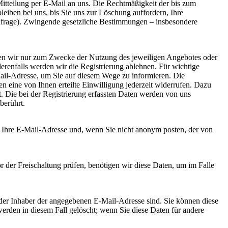
Mitteilung per E-Mail an uns. Die Rechtmäßigkeit der bis zum
iben bei uns, bis Sie uns zur Löschung auffordern, Ihre
Anfrage). Zwingende gesetzliche Bestimmungen – insbesondere
nden wir nur zum Zwecke der Nutzung des jeweiligen Angebotes oder
derenfalls werden wir die Registrierung ablehnen. Für wichtige
il-Adresse, um Sie auf diesem Wege zu informieren. Die
n eine von Ihnen erteilte Einwilligung jederzeit widerrufen. Dazu
t. Die bei der Registrierung erfassten Daten werden von uns
berührt.
Ihre E-Mail-Adresse und, wenn Sie nicht anonym posten, der von
 der Freischaltung prüfen, benötigen wir diese Daten, um im Falle
der Inhaber der angegebenen E-Mail-Adresse sind. Sie können diese
rden in diesem Fall gelöscht; wenn Sie diese Daten für andere