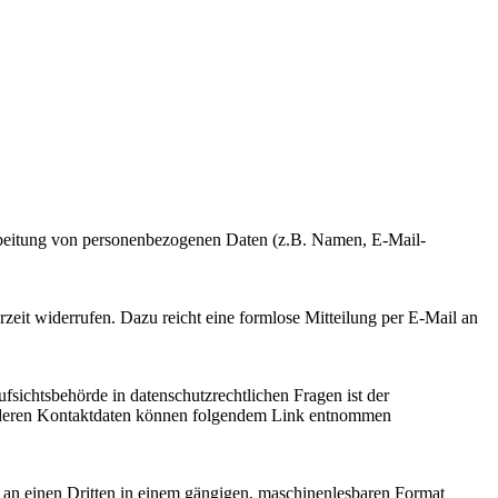
erarbeitung von personenbezogenen Daten (z.B. Namen, E-Mail-
rzeit widerrufen. Dazu reicht eine formlose Mitteilung per E-Mail an
fsichtsbehörde in datenschutzrechtlichen Fragen ist der
ie deren Kontaktdaten können folgendem Link entnommen
er an einen Dritten in einem gängigen, maschinenlesbaren Format