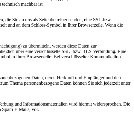
s technisch machbar ist.
n, die Sie an uns als Seitenbetreiber senden, eine SSL-bzw.
chselt und an dem Schloss-Symbol in Ihrer Browserzeile. Wenn die
mächtigung) zu übermitteln, werden diese Daten zur
hließlich über eine verschlüsselte SSL- bzw. TLS-Verbindung. Eine
Symbol in Ihrer Browserzeile. Bei verschlüsselter Kommunikation
personenbezogenen Daten, deren Herkunft und Empfänger und den
n zum Thema personenbezogene Daten können Sie sich jederzeit unter
erbung und Informationsmaterialien wird hiermit widersprochen. Die
ch Spam-E-Mails, vor.