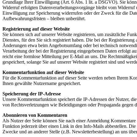
Grundlage Ihrer Einwilligung (Art. 6 Abs. 1 lit. a DSGVO). Sie könne
Widerruf erfolgten Datenverarbeitungsvorgänge bleibt vom Widerruf 
Einwilligung zur Speicherung widerrufen oder der Zweck für die Dat
Aufbewahrungsfristen – bleiben unberührt.
Registrierung auf dieser Website
Sie können sich auf unserer Website registrieren, um zusätzliche F
Dienstes, für den Sie sich registriert haben. Die bei der Registrier
Änderungen etwa beim Angebotsumfang oder bei technisch notwendig
Verarbeitung der bei der Registrierung eingegebenen Daten erfolgt au
reicht eine formlose Mitteilung per E-Mail an uns. Die Rechtmäßigkei
gespeichert, solange Sie auf unserer Website registriert sind und wer
Kommentarfunktion auf dieser Website
Für die Kommentarfunktion auf dieser Seite werden neben Ihrem Ko
Ihnen gewählte Nutzername gespeichert.
Speicherung der IP-Adresse
Unsere Kommentarfunktion speichert die IP-Adressen der Nutzer, die
von Rechtsverletzungen wie Beleidigungen oder Propaganda gegen d
Abonnieren von Kommentaren
Als Nutzer der Seite können Sie nach einer Anmeldung Kommentare ab
Funktion jederzeit über einen Link in den Info-Mails abbestellen. 
Zwecke und an anderer Stelle (z.B. Newsletterbestellung) an uns überm