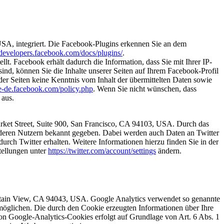
USA, integriert. Die Facebook-Plugins erkennen Sie an dem
//developers.facebook.com/docs/plugins/
.
. Facebook erhält dadurch die Information, dass Sie mit Ihrer IP-
d, können Sie die Inhalte unserer Seiten auf Ihrem Facebook-Profil
er Seiten keine Kenntnis vom Inhalt der übermittelten Daten sowie
de-de.facebook.com/policy.php
. Wenn Sie nicht wünschen, dass
 aus.
arket Street, Suite 900, San Francisco, CA 94103, USA. Durch das
deren Nutzern bekannt gegeben. Dabei werden auch Daten an Twitter
urch Twitter erhalten. Weitere Informationen hierzu finden Sie in der
tellungen unter
https://twitter.com/account/settings
ändern.
untain View, CA 94043, USA. Google Analytics verwendet so genannte
möglichen. Die durch den Cookie erzeugten Informationen über Ihre
on Google-Analytics-Cookies erfolgt auf Grundlage von Art. 6 Abs. 1