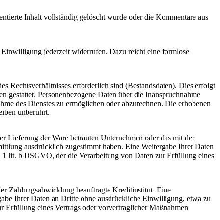
tierte Inhalt vollständig gelöscht wurde oder die Kommentare aus
Einwilligung jederzeit widerrufen. Dazu reicht eine formlose
s Rechtsverhältnisses erforderlich sind (Bestandsdaten). Dies erfolgt
men gestattet. Personenbezogene Daten über die Inanspruchnahme
chnahme des Dienstes zu ermöglichen oder abzurechnen. Die erhobenen
eiben unberührt.
er Lieferung der Ware betrauten Unternehmen oder das mit der
mittlung ausdrücklich zugestimmt haben. Eine Weitergabe Ihrer Daten
. 1 lit. b DSGVO, der die Verarbeitung von Daten zur Erfüllung eines
r Zahlungsabwicklung beauftragte Kreditinstitut. Eine
abe Ihrer Daten an Dritte ohne ausdrückliche Einwilligung, etwa zu
ur Erfüllung eines Vertrags oder vorvertraglicher Maßnahmen