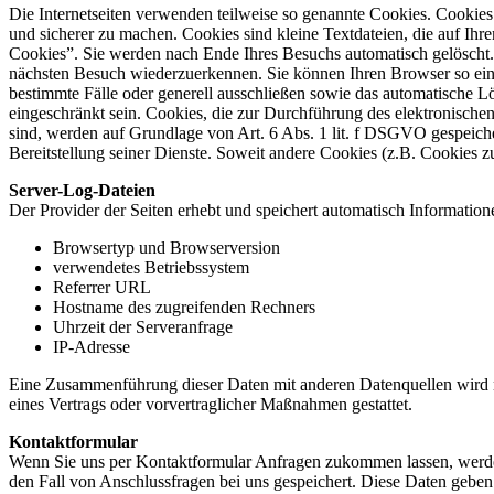
Die Internetseiten verwenden teilweise so genannte Cookies. Cookies
und sicherer zu machen. Cookies sind kleine Textdateien, die auf Ih
Cookies”. Sie werden nach Ende Ihres Besuchs automatisch gelöscht.
nächsten Besuch wiederzuerkennen. Sie können Ihren Browser so eins
bestimmte Fälle oder generell ausschließen sowie das automatische L
eingeschränkt sein. Cookies, die zur Durchführung des elektronisch
sind, werden auf Grundlage von Art. 6 Abs. 1 lit. f DSGVO gespeicher
Bereitstellung seiner Dienste. Soweit andere Cookies (z.B. Cookies z
Server-Log-Dateien
Der Provider der Seiten erhebt und speichert automatisch Information
Browsertyp und Browserversion
verwendetes Betriebssystem
Referrer URL
Hostname des zugreifenden Rechners
Uhrzeit der Serveranfrage
IP-Adresse
Eine Zusammenführung dieser Daten mit anderen Datenquellen wird ni
eines Vertrags oder vorvertraglicher Maßnahmen gestattet.
Kontaktformular
Wenn Sie uns per Kontaktformular Anfragen zukommen lassen, werde
den Fall von Anschlussfragen bei uns gespeichert. Diese Daten geben 