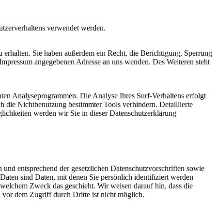
Nutzerverhaltens verwendet werden.
 erhalten. Sie haben außerdem ein Recht, die Berichtigung, Sperrung
m Impressum angegebenen Adresse an uns wenden. Des Weiteren steht
nten Analyseprogrammen. Die Analyse Ihres Surf-Verhaltens erfolgt
h die Nichtbenutzung bestimmter Tools verhindern. Detaillierte
lichkeiten werden wir Sie in dieser Datenschutzerklärung
h und entsprechend der gesetzlichen Datenschutzvorschriften sowie
ten sind Daten, mit denen Sie persönlich identifiziert werden
u welchem Zweck das geschieht. Wir weisen darauf hin, dass die
or dem Zugriff durch Dritte ist nicht möglich.