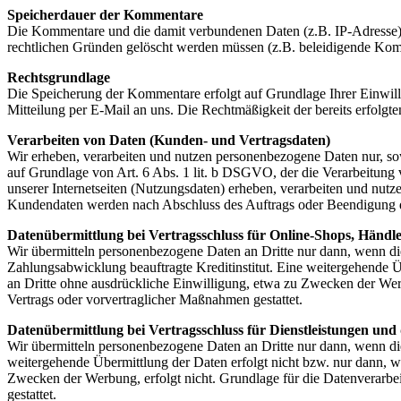
Speicherdauer der Kommentare
Die Kommentare und die damit verbundenen Daten (z.B. IP-Adresse) w
rechtlichen Gründen gelöscht werden müssen (z.B. beleidigende Ko
Rechtsgrundlage
Die Speicherung der Kommentare erfolgt auf Grundlage Ihrer Einwillig
Mitteilung per E-Mail an uns. Die Rechtmäßigkeit der bereits erfolg
Verarbeiten von Daten (Kunden- und Vertragsdaten)
Wir erheben, verarbeiten und nutzen personenbezogene Daten nur, sowe
auf Grundlage von Art. 6 Abs. 1 lit. b DSGVO, der die Verarbeitung
unserer Internetseiten (Nutzungsdaten) erheben, verarbeiten und nut
Kundendaten werden nach Abschluss des Auftrags oder Beendigung de
Datenübermittlung bei Vertragsschluss für Online-Shops, Händ
Wir übermitteln personenbezogene Daten an Dritte nur dann, wenn di
Zahlungsabwicklung beauftragte Kreditinstitut. Eine weitergehende Ü
an Dritte ohne ausdrückliche Einwilligung, etwa zu Zwecken der Werbu
Vertrags oder vorvertraglicher Maßnahmen gestattet.
Datenübermittlung bei Vertragsschluss für Dienstleistungen und d
Wir übermitteln personenbezogene Daten an Dritte nur dann, wenn di
weitergehende Übermittlung der Daten erfolgt nicht bzw. nur dann, w
Zwecken der Werbung, erfolgt nicht. Grundlage für die Datenverarbei
gestattet.