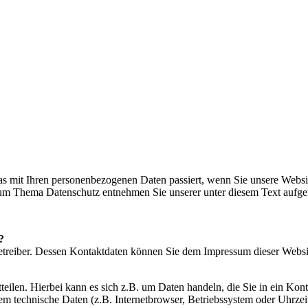
s mit Ihren personenbezogenen Daten passiert, wenn Sie unsere Websi
 zum Thema Datenschutz entnehmen Sie unserer unter diesem Text aufge
?
betreiber. Dessen Kontaktdaten können Sie dem Impressum dieser Webs
teilen. Hierbei kann es sich z.B. um Daten handeln, die Sie in ein K
em technische Daten (z.B. Internetbrowser, Betriebssystem oder Uhrzeit