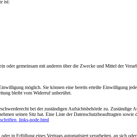
e ist:
ie allein oder gemeinsam mit anderen über die Zwecke und Mittel der V
nwilligung möglich. Sie können eine bereits erteilte Einwilligung jede
itung bleibt vom Widerruf unberührt.
eschwerderecht bei der zuständigen Aufsichtsbehörde zu. Zuständige Au
nehmen seinen Sitz hat. Eine Liste der Datenschutzbeauftragten sow
schriften_links-node.html
oder in Erfüllung eines Vertrags automatisiert verarbeiten, an sich od