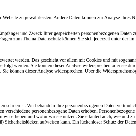
 der Website zu gewährleisten. Andere Daten können zur Analyse Ihres 
, Empfänger und Zweck Ihrer gespeicherten personenbezogenen Daten zu
 Fragen zum Thema Datenschutz können Sie sich jederzeit unter der i
gewertet werden. Das geschieht vor allem mit Cookies und mit sogenan
erfolgt werden. Sie können dieser Analyse widersprechen oder sie durc
g. Sie können dieser Analyse widersprechen. Über die Widerspruchsmög
ten sehr ernst. Wir behandeln Ihre personenbezogenen Daten vertraulic
en verschiedene personenbezogene Daten erhoben. Personenbezogene Da
n wir erheben und wofür wir sie nutzen. Sie erläutert auch, wie und z
) Sicherheitslücken aufweisen kann. Ein lückenloser Schutz der Daten v