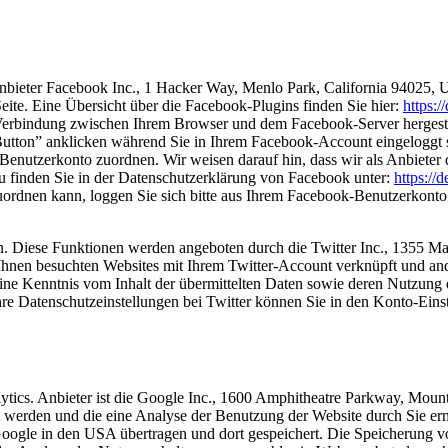
nbieter Facebook Inc., 1 Hacker Way, Menlo Park, California 94025, 
ite. Eine Übersicht über die Facebook-Plugins finden Sie hier:
https:
Verbindung zwischen Ihrem Browser und dem Facebook-Server hergestellt
tton” anklicken während Sie in Ihrem Facebook-Account eingeloggt sin
nutzerkonto zuordnen. Wir weisen darauf hin, dass wir als Anbieter d
u finden Sie in der Datenschutzerklärung von Facebook unter:
https://
rdnen kann, loggen Sie sich bitte aus Ihrem Facebook-Benutzerkonto
n. Diese Funktionen werden angeboten durch die Twitter Inc., 1355 M
hnen besuchten Websites mit Ihrem Twitter-Account verknüpft und an
eine Kenntnis vom Inhalt der übermittelten Daten sowie deren Nutzung d
Ihre Datenschutzeinstellungen bei Twitter können Sie in den Konto-Eins
ytics. Anbieter ist die Google Inc., 1600 Amphitheatre Parkway, Mo
t werden und die eine Analyse der Benutzung der Website durch Sie er
oogle in den USA übertragen und dort gespeichert. Die Speicherung v