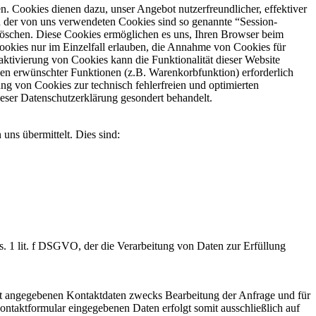
n. Cookies dienen dazu, unser Angebot nutzerfreundlicher, effektiver
en der von uns verwendeten Cookies sind so genannte “Session-
 löschen. Diese Cookies ermöglichen es uns, Ihren Browser beim
ookies nur im Einzelfall erlauben, die Annahme von Cookies für
ktivierung von Cookies kann die Funktionalität dieser Website
nen erwünschter Funktionen (z.B. Warenkorbfunktion) erforderlich
ung von Cookies zur technisch fehlerfreien und optimierten
ieser Datenschutzerklärung gesondert behandelt.
uns übermittelt. Dies sind:
. 1 lit. f DSGVO, der die Verarbeitung von Daten zur Erfüllung
t angegebenen Kontaktdaten zwecks Bearbeitung der Anfrage und für
Kontaktformular eingegebenen Daten erfolgt somit ausschließlich auf