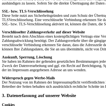
aushändigen zu lassen. Sofern Sie die direkte Übertragung der Daten a
SSL- bzw. TLS-Verschlüsselung
Diese Seite nutzt aus Sicherheitsgründen und zum Schutz der Übertrag
TLSVerschlüsselung. Eine verschlüsselte Verbindung erkennen Sie dar
SSL- bzw. TLS-Verschlüsselung aktiviert ist, können die Daten, die S
Verschlüsselter Zahlungsverkehr auf dieser Website
Besteht nach dem Abschluss eines kostenpflichtigen Vertrags eine V
Zahlungsabwicklung benötigt. Der Zahlungsverkehr über die gängigen 
verschlüsselte Verbindung erkennen Sie daran, dass die Adresszeile d
können Ihre Zahlungsdaten, die Sie an uns übermitteln, nicht von Dri
Auskunft, Sperrung, Löschung
Sie haben im Rahmen der geltenden gesetzlichen Bestimmungen jeder
Zweck der Datenverarbeitung und ggf. ein Recht auf Berichtigung, 
der im Impressum angegebenen Adresse an uns wenden.
Widerspruch gegen Werbe-Mails
Der Nutzung von im Rahmen der Impressumspflicht veröffentlichten 
Betreiber der Seiten behalten sich ausdrücklich rechtliche Schritte
3. Datenerfassung auf unserer Website
Cookies